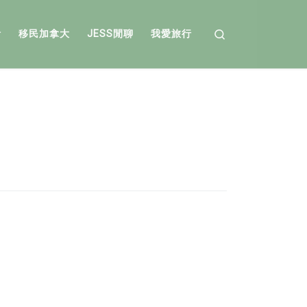
Search
活
移民加拿大
JESS閒聊
我愛旅行