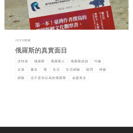
(其實很多俄羅斯美女不是金髮，而是咖啡色髮色，但她們很流 行染成金
髮，大家都要當金髮美女) 俄羅斯人都愛喝伏特加?(不一定，我家的好像
比較愛白酒和紅酒。我之前和一些俄羅斯人吃 晚餐，也只有白酒，香檳
可以選，不見伏特加) 漸漸的我對俄羅斯又產生了很多很多的疑問，不過
在讀了以下的書以後，好像都找到了一些解 答。 書的兩個作家都在俄羅
斯生活了不少時間，所以實實在在的分享了他們的俄羅斯生活經驗。 書
的內容真的很有趣，所以書一打開就讓我覺得想一直讀下去! 尤其是其中
JESS閒聊
女作者和俄羅斯人交往的經驗。 還有書中描寫喜歡爭寵的俄羅斯女孩
們，和我聽說的都一樣呢! 大家對遙遠又神祕(才不，一點也不神祕)的俄
俄羅斯的真實面目
羅斯很好奇的話可以去買來看哦。 書名： 這不是你以為的俄羅斯
伏特加
俄羅斯
俄羅斯人
俄羅斯娃娃
印象
女孩
書名
熊
生活
生活經驗
疑問
神祕
經驗
這不是你以為的俄羅斯
金髮美女