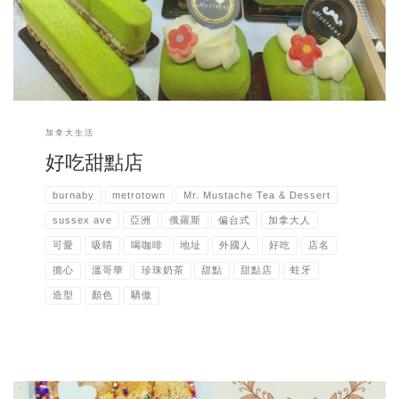
覺一般，想說不知裡面如何。 結果甜點店的門一打開
我馬上了解朋友
為什麼喜歡這間店！
甜點們都超吸睛的啊！！顏色和造型都超可
愛～這完全不是加拿大的style！加拿大人沒在走可愛風～整個我有瞬間
跳到亞洲甜點店的感覺。 然後我們明明午餐吃很飽，還是立刻點了一人
一個甜點來吃。
（我們是一群被甜點造型給迷惑的大人和小孩們） 甜
點們吃起來的甜度適中，囗感也很好，再加上超可愛的造型朋友的小孩
吃的更是開心，我也是，哈哈
他們的飲料表現也可以。非常適合和朋
友喝咖啡吃甜點聊聊天的店呢～ 如果有住在溫哥華的朋友可以試看看哦
加拿大生活
店名： Mr. Mustache Tea & Dessert 地址
6125 Sussex Ave, Ste
110Burnaby, BC V5H 4G1
好吃甜點店
burnaby
metrotown
Mr. Mustache Tea & Dessert
sussex ave
亞洲
俄羅斯
偏台式
加拿大人
可愛
吸睛
喝咖啡
地址
外國人
好吃
店名
擔心
溫哥華
珍珠奶茶
甜點
甜點店
蛀牙
造型
顏色
驕傲