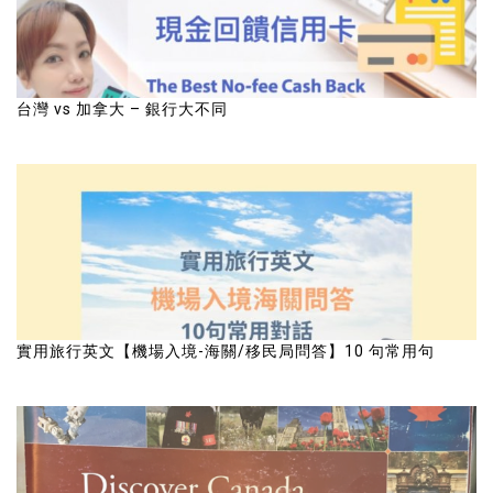
台灣 vs 加拿大 – 銀行大不同
實用旅行英文【機場入境-海關/移民局問答】10 句常用句