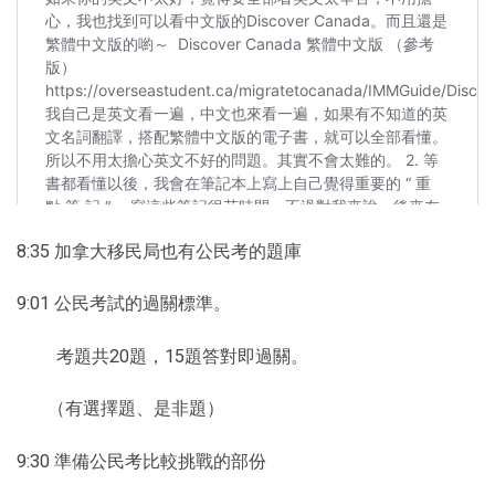
8:35 加拿大移民局也有公民考的題庫
9:01 公民考試的過關標準。
考題共20題，15題答對即過關。
（有選擇題、是非題）
9:30 準備公民考比較挑戰的部份