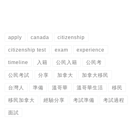
apply
canada
citizenship
citizenship test
exam
experience
timeline
入籍
公民入籍
公民考
公民考試
分享
加拿大
加拿大移民
台灣人
準備
溫哥華
溫哥華生活
移民
移民加拿大
經驗分享
考試準備
考試過程
面試