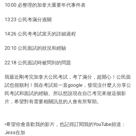
10:00 必整理的加拿大重要年代事件表
13:23 公民考滿分過關
14:26 公民考考試當天的詳細過程
20:10 公民面試的狀況和經驗
22:18 公民面試時被問到的問題
我最近剛考完加拿大公民考試，考了滿分，超開心！公民面
試也很順利！我在考試前一直google，發現沒什麼人分享公
民考試和面試的經驗。所以想說現在自己考完來做這個影
片，希望對有需要相關訊息的人會有所幫助。
•希望你會喜歡我的影片，也記得訂閱我的YouTube頻道：
Jess在加