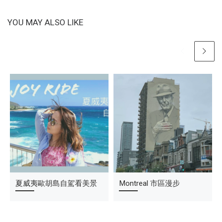
YOU MAY ALSO LIKE
驚嚇的過馬路
夏威夷歐胡島自駕看美景
可怕的美國暴動新聞
Montreal 市區漫步