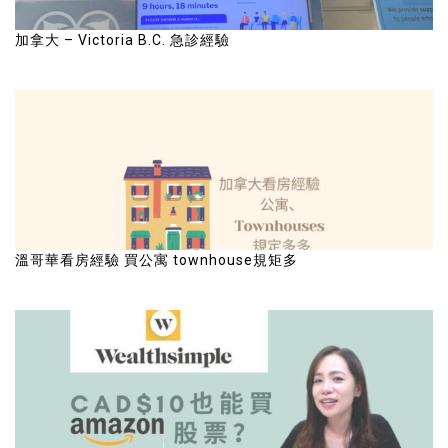
加拿大 – Victoria B.C. 急診經驗
溫哥華看房經驗 買公寓 townhouse規矩多