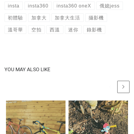
insta
insta360
insta360 oneX
俄媳jess
初體驗
加拿大
加拿大生活
攝影機
溫哥華
空拍
西溫
迷你
錄影機
YOU MAY ALSO LIKE