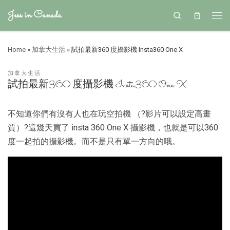
Jess in Canada
Search
Home
»
加拿大生活
»
試拍最新360 度攝影機 Insta360 One X
加拿大生活
試拍最新360 度攝影機 Insta360 One X
不知道你們有沒有人也在玩空拍機 （?影片可以設定高畫
質）?這幾天買了 insta 360 One X 攝影機，也就是可以360
度一起拍的攝影機。而不是只有單一方向的哦。