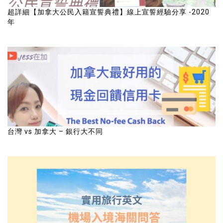
超詳細【加拿大公民入籍宣誓典禮】線上宣誓經驗分享 -2020
年
台灣 vs 加拿大 – 銀行大不同