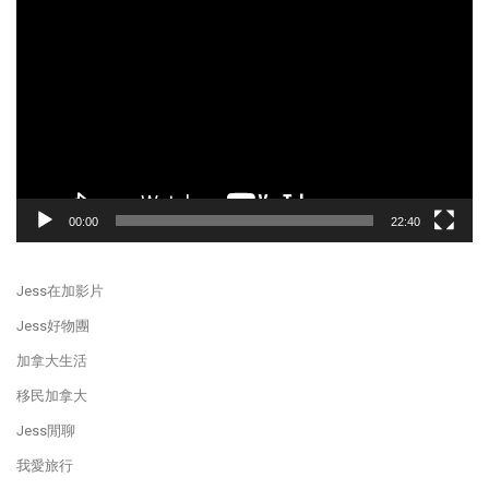
Player
00:00
22:40
Jess在加影片
Jess好物團
加拿大生活
移民加拿大
Jess閒聊
我愛旅行