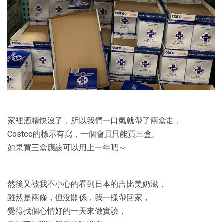
家裡酒精快沒了，所以我們一口氣就帶了兩盒走，
Costco的標示有寫，一個會員只能買三盒。
如果買三盒應該可以用上一年吧～
然後又被我不小心的看到日本的吉比美奶滋，
雖然是兩條，但沒關係，我一樣帶回家，
覺得找個心情好的一天來做實驗，