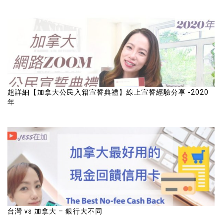
超詳細【加拿大公民入籍宣誓典禮】線上宣誓經驗分享 -2020
年
台灣 vs 加拿大 – 銀行大不同