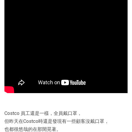
Costco 員工還是一樣，全員戴口罩，
但昨天在Costco時還是發現有一些顧客沒戴口罩，
也都很悠哉的在那閒晃著。