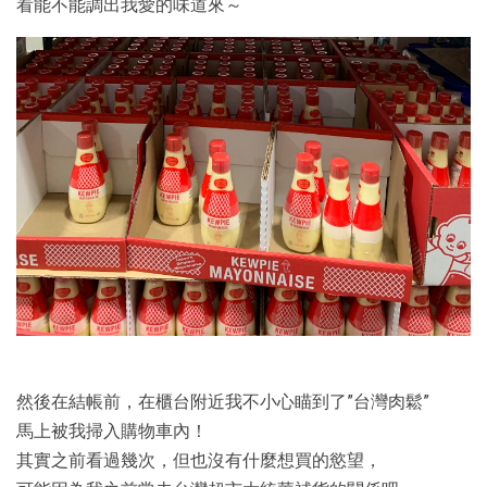
看能不能調出我愛的味道來～
然後在結帳前，在櫃台附近我不小心瞄到了”台灣肉鬆”
馬上被我掃入購物車內！
其實之前看過幾次，但也沒有什麼想買的慾望，