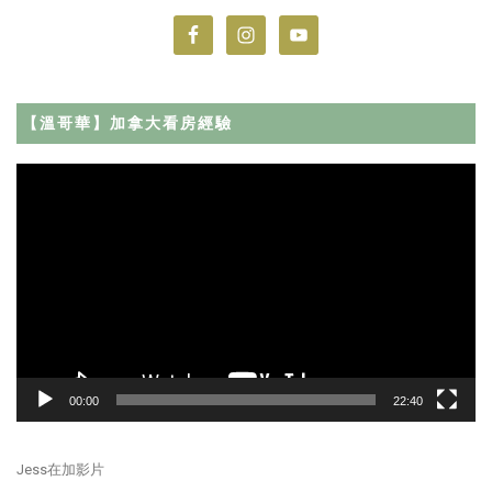
【溫哥華】加拿大看房經驗
Video
Player
00:00
22:40
Jess在加影片