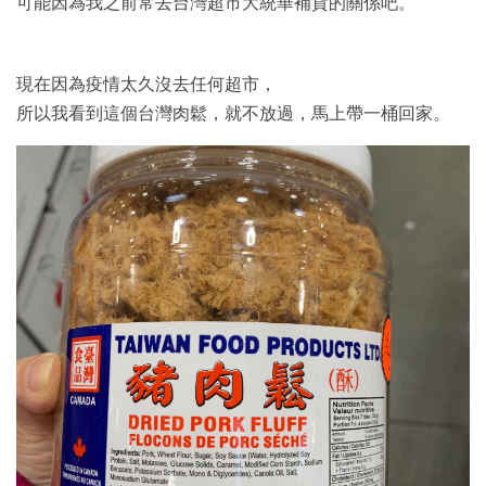
可能因為我之前常去台灣超市大統華補貨的關係吧。
現在因為疫情太久沒去任何超市，
所以我看到這個台灣肉鬆，就不放過，馬上帶一桶回家。