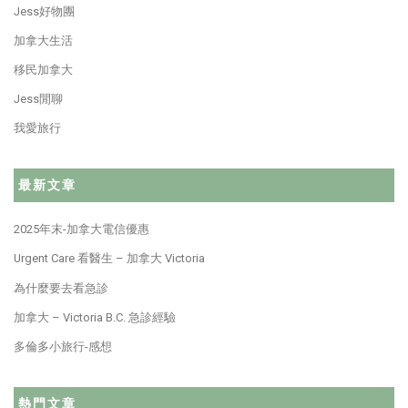
Jess好物團
加拿大生活
移民加拿大
Jess閒聊
我愛旅行
最新文章
2025年末-加拿大電信優惠
Urgent Care 看醫生 – 加拿大 Victoria
為什麼要去看急診
加拿大 – Victoria B.C. 急診經驗
多倫多小旅行-感想
熱門文章