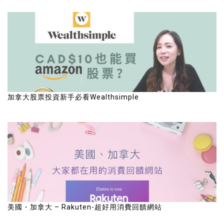
加拿大股票投資新手必看Wealthsimple
美國・加拿大 – Rakuten-超好用消費回饋網站