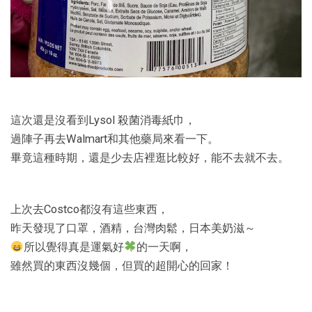
這次還是沒看到Lysol 殺菌消毒紙巾，
過陣子再去Walmart和其他藥局來看一下。
畢竟這種時期，還是少去店裡逛比較好，能不去就不去。
上次去Costco都沒有這些東西，
昨天發現了口罩，酒精，台灣肉鬆，日本美奶滋～
所以覺得真是運氣好
的一天啊，
雖然買的東西沒幾個，但買的超開心的回家！