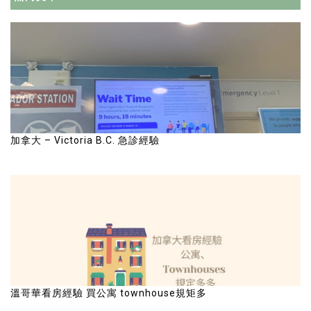
加拿大 – Victoria B.C. 急診經驗
溫哥華看房經驗 買公寓 townhouse規矩多