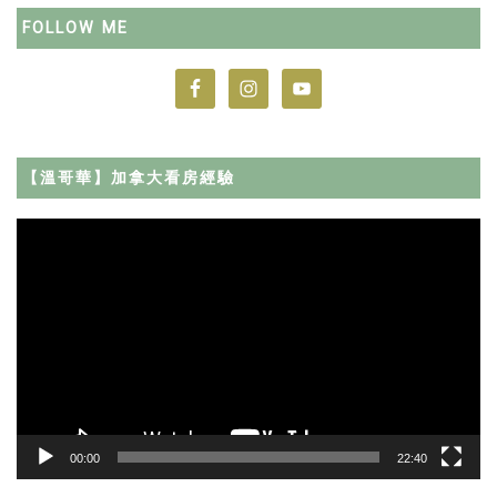
FOLLOW ME
【溫哥華】加拿大看房經驗
Video
Player
00:00
22:40