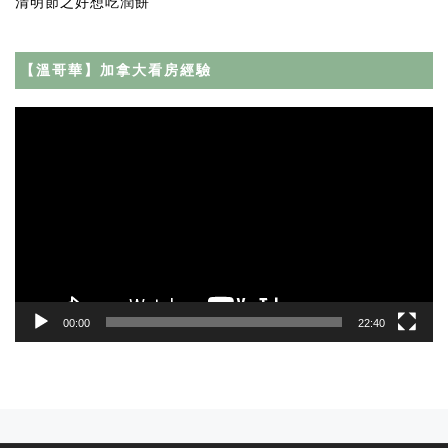
清明節之好想吃潤餅
【溫哥華】加拿大看房經驗
Video
Player
00:00
22:40
Post navigation