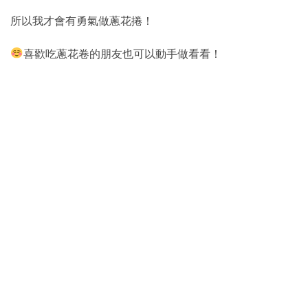
所以我才會有勇氣做蔥花捲！
喜歡吃蔥花卷的朋友也可以動手做看看！