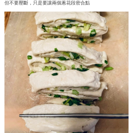
但不要壓斷，只是要讓兩個蔥花段密合點