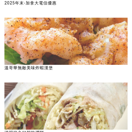
2025年末-加拿大電信優惠
溫哥華無敵美味炸蝦漢堡