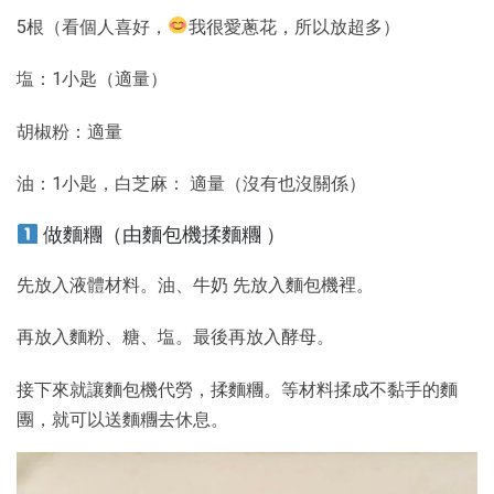
5根（看個人喜好，
我很愛蔥花，所以放超多）
塩：1小匙（適量）
胡椒粉：適量
油：1小匙，白芝麻： 適量（沒有也沒關係）
做麵糰（由麵包機揉麵糰 ）
先放入液體材料。油、牛奶 先放入麵包機裡。
再放入麵粉、糖、塩。最後再放入酵母。
接下來就讓麵包機代勞，揉麵糰。等材料揉成不黏手的麵
團，就可以送麵糰去休息。