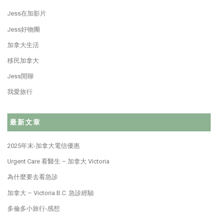
Jess在加影片
Jess好物團
加拿大生活
移民加拿大
Jess閒聊
我愛旅行
最新文章
2025年末-加拿大電信優惠
Urgent Care 看醫生 – 加拿大 Victoria
為什麼要去看急診
加拿大 – Victoria B.C. 急診經驗
多倫多小旅行-感想