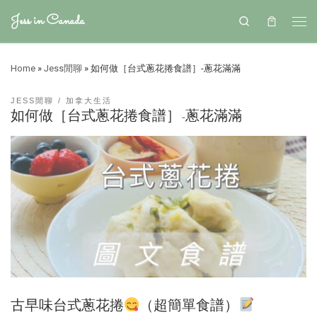
Jess in Canada
Search
Home
»
Jess閒聊
»
如何做［台式蔥花捲食譜］-蔥花滿滿
JESS閒聊
加拿大生活
如何做［台式蔥花捲食譜］-蔥花滿滿
古早味台式蔥花捲
（超簡單食譜）