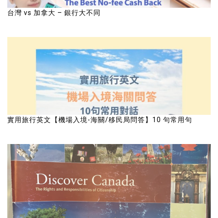
台灣 vs 加拿大 – 銀行大不同
實用旅行英文【機場入境-海關/移民局問答】10 句常用句