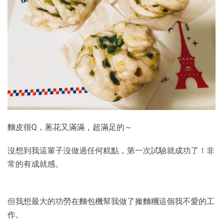
麵皮很Q，蔥花又滿滿，超滿足的～
沒想到我這輩子沒做過任何糕點，第一次試驗就成功了！非
常的有成就感。
但我想最大的功勞在麵包機幫我做了撖麵糰這個我不愛的工
作。