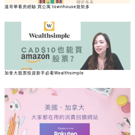
溫哥華看房經驗 買公寓 townhouse規矩多
加拿大股票投資新手必看Wealthsimple