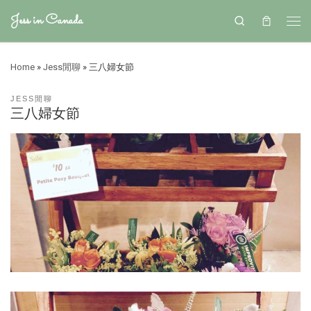
Jess in Canada
Search
Home
»
Jess閒聊
»
三八婦女節
JESS閒聊
三八婦女節