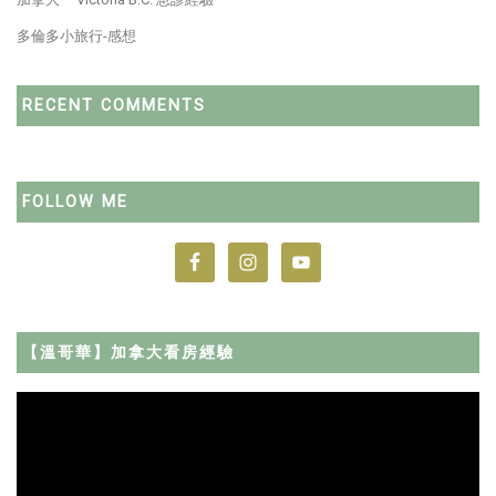
多倫多小旅行-感想
RECENT COMMENTS
FOLLOW ME
【溫哥華】加拿大看房經驗
Video
Player