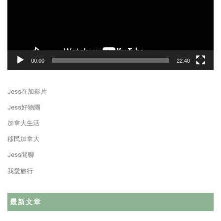
00:00
22:40
Jess在加影片
Jess好物團
加拿大生活
移民加拿大
Jess閒聊
我愛旅行
最新文章