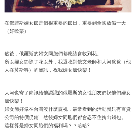
在俄羅斯婦女節是個很重要的節日，重要到全國放假一天
（好歡樂）
然後，俄羅斯的婦女同胞們都應該會收到花。
所以婦女節除了花以外，我還收到俄文老師和大河爸爸（他
人在莫斯科）的簡訊，祝我婦女節快樂！
大河也寄了簡訊給他認識的俄羅斯的女性朋友們祝他們婦女
節快樂！
婦女節好像在台灣沒什麼慶祝，最常看到的活動就只有百貨
公司的特價促銷，然後婦女同胞們都會忍不住掏出錢包。
這樣算是婦女同胞們的福利嗎？？哈哈?