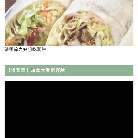
清明節之好想吃潤餅
【溫哥華】加拿大看房經驗
Video
Player