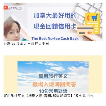
台灣 vs 加拿大 – 銀行大不同
實用旅行英文【機場入境-海關/移民局問答】10 句常用句