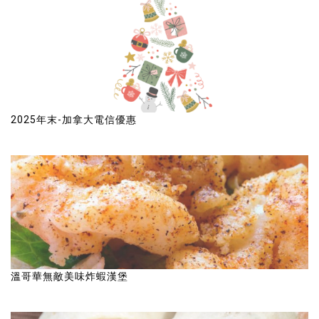
2025年末-加拿大電信優惠
溫哥華無敵美味炸蝦漢堡