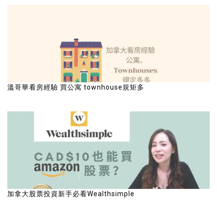
溫哥華看房經驗 買公寓 townhouse規矩多
加拿大股票投資新手必看Wealthsimple