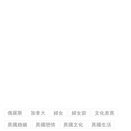
俄羅斯
加拿大
婦女
婦女節
文化差異
異國婚姻
異國戀情
異國文化
異國生活