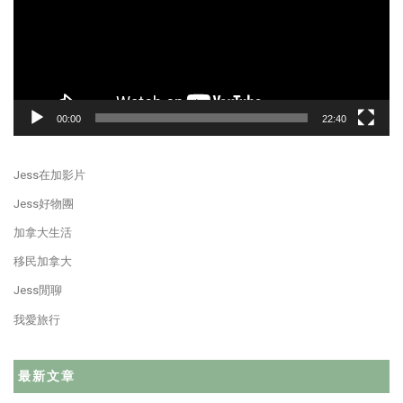
00:00
22:40
Jess在加影片
Jess好物團
加拿大生活
移民加拿大
Jess閒聊
我愛旅行
最新文章