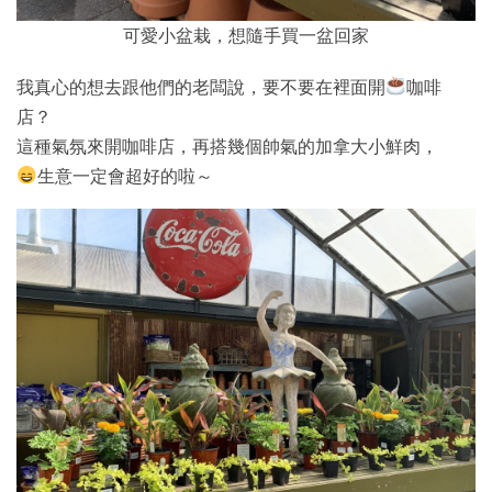
可愛小盆栽，想隨手買一盆回家
我真心的想去跟他們的老闆說，要不要在裡面開
咖啡
店？
這種氣氛來開咖啡店，再搭幾個帥氣的加拿大小鮮肉，
生意一定會超好的啦～