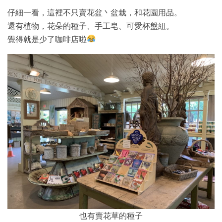
仔細一看，這裡不只賣花盆丶盆栽，和花園用品。
還有植物，花朵的種子、手工皂、可愛杯盤組。
覺得就是少了咖啡店啦
也有賣花草的種子