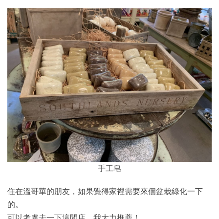
手工皂
住在溫哥華的朋友，如果覺得家裡需要來個盆栽綠化一下
的。
可以考慮去一下這間店。我大力推薦！