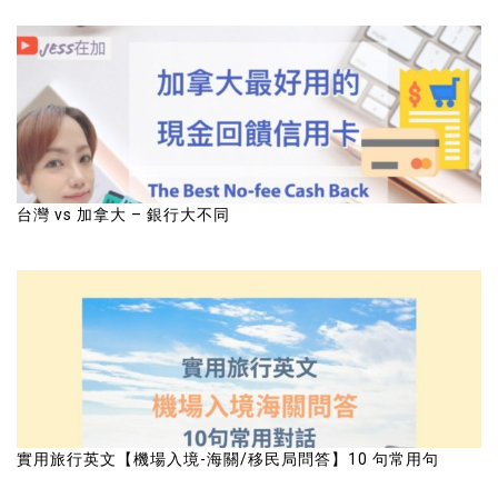
台灣 vs 加拿大 – 銀行大不同
實用旅行英文【機場入境-海關/移民局問答】10 句常用句