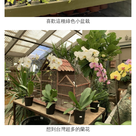
喜歡這種綠色小盆栽
想到台灣超多的蘭花