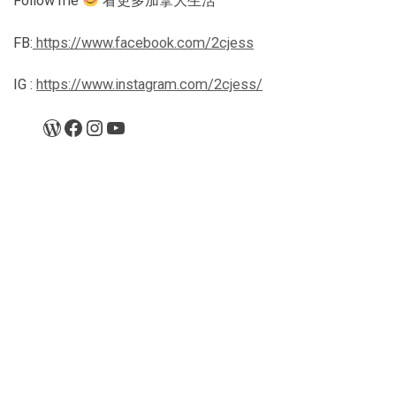
Follow me
看更多加拿大生活
FB:
https://www.facebook.com/2cjess
IG :
https://www.instagram.com/2cjess/
WordPress
Facebook
Instagram
YouTube