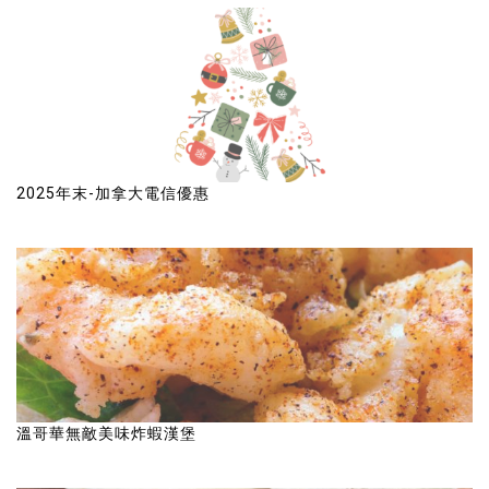
2025年末-加拿大電信優惠
溫哥華無敵美味炸蝦漢堡