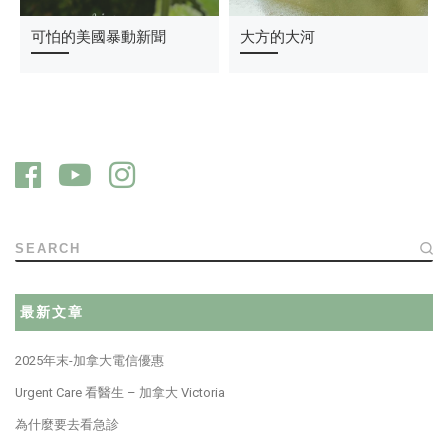
想念台灣菜
可怕的美國暴動新聞
太太閒聊感情煩惱
大方的大河
SEARCH
最新文章
2025年末-加拿大電信優惠
Urgent Care 看醫生 – 加拿大 Victoria
為什麼要去看急診