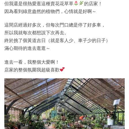
但我還是很熱愛逛這種賣花花草草
的店家！
因為看到綠意盎然的植物們，心情就是好啊～
這間店經過好多次，但每次門口總是停了好多車，
所以我就每次都想說下次再去。
終於挑了個黃道吉日（就是客人少、車子少的日子）
滿心期待的進去逛逛～
進去一看，我整個大愛啊！
店家的整個氛圍我超級喜歡