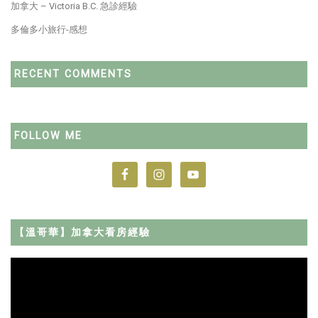
加拿大 – Victoria B.C. 急診經驗
多倫多小旅行-感想
RECENT COMMENTS
FOLLOW ME
【溫哥華】加拿大看房經驗
Video
Player