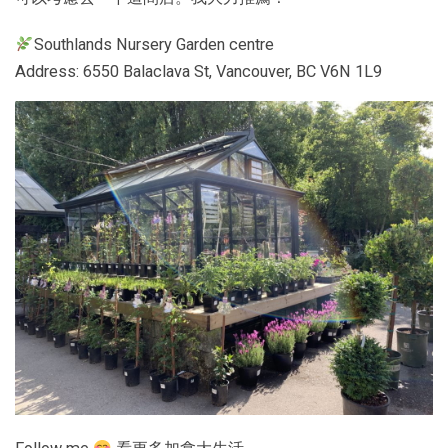
Southlands Nursery Garden centre
Address: 6550 Balaclava St, Vancouver, BC V6N 1L9