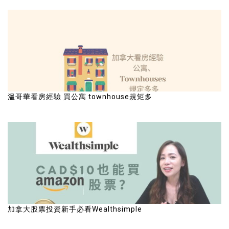
溫哥華看房經驗 買公寓 townhouse規矩多
加拿大股票投資新手必看Wealthsimple