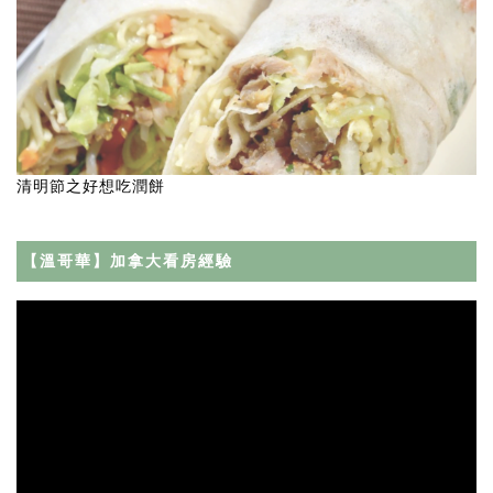
清明節之好想吃潤餅
【溫哥華】加拿大看房經驗
Video
Player