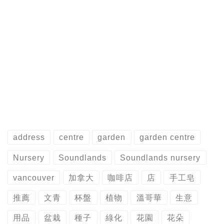
address
centre
garden
garden centre
Nursery
Soundlands
Soundlands nursery
vancouver
加拿大
咖啡店
店
手工皂
推薦
文青
杯盤
植物
溫哥華
生意
用品
盆栽
種子
綠化
花園
花朵