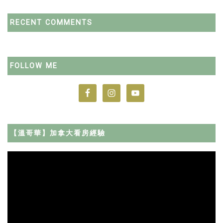
RECENT COMMENTS
FOLLOW ME
【溫哥華】加拿大看房經驗
Video
Player