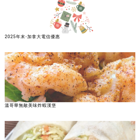
2025年末-加拿大電信優惠
溫哥華無敵美味炸蝦漢堡