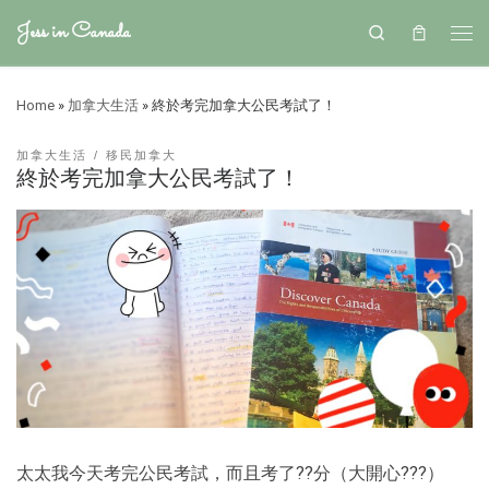
Jess in Canada
Search
Home
»
加拿大生活
»
終於考完加拿大公民考試了！
加拿大生活
移民加拿大
終於考完加拿大公民考試了！
太太我今天考完公民考試，而且考了??分（大開心???）