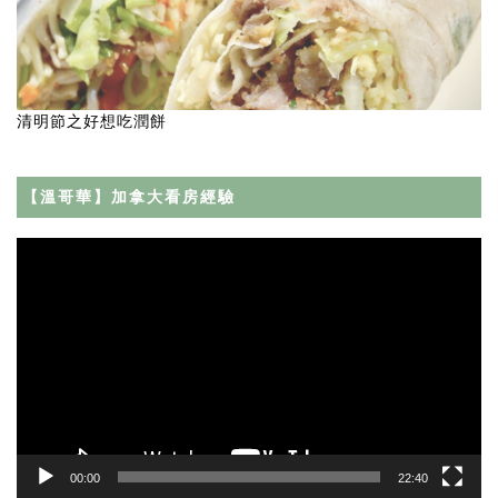
清明節之好想吃潤餅
【溫哥華】加拿大看房經驗
Video
Player
00:00
22:40