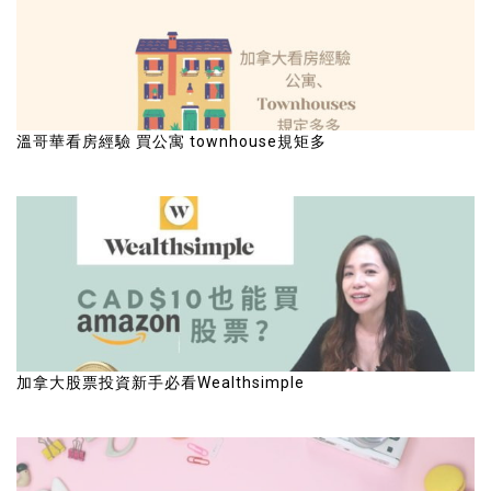
溫哥華看房經驗 買公寓 townhouse規矩多
加拿大股票投資新手必看Wealthsimple