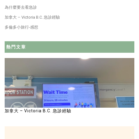
為什麼要去看急診
加拿大 – Victoria B.C. 急診經驗
多倫多小旅行-感想
熱門文章
加拿大 – Victoria B.C. 急診經驗