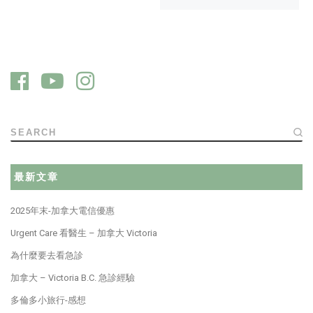
SEARCH
最新文章
2025年末-加拿大電信優惠
Urgent Care 看醫生 – 加拿大 Victoria
為什麼要去看急診
加拿大 – Victoria B.C. 急診經驗
多倫多小旅行-感想