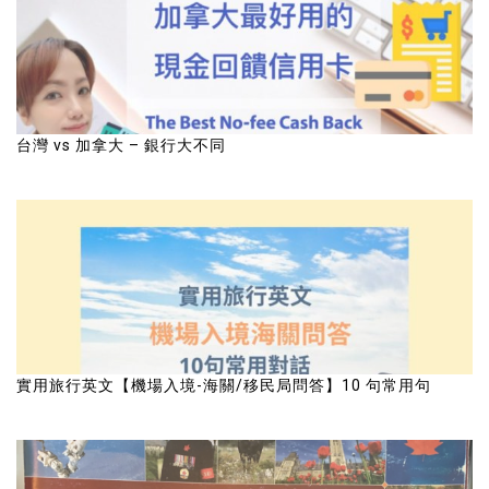
台灣 vs 加拿大 – 銀行大不同
實用旅行英文【機場入境-海關/移民局問答】10 句常用句