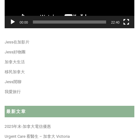
00:00
22:40
Jess在加影片
Jess好物團
加拿大生活
移民加拿大
Jess閒聊
我愛旅行
最新文章
2025年末-加拿大電信優惠
Urgent Care 看醫生 – 加拿大 Victoria