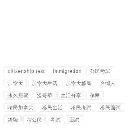
citizenship test
immigration
公民考試
加拿大
加拿大生活
加拿大移民
台灣人
永久居留
溫哥華
生活分享
移民
移民加拿大
移民生活
移民考試
移民面試
經驗
考公民
考試
面試