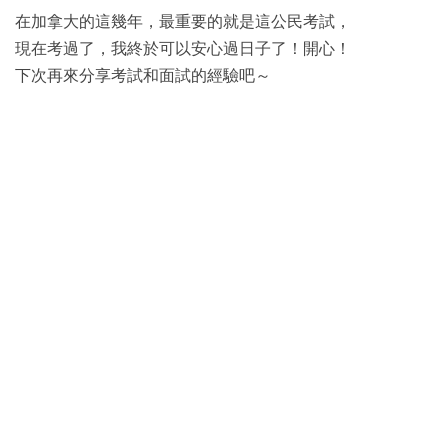
在加拿大的這幾年，最重要的就是這公民考試，
現在考過了，我終於可以安心過日子了！開心！
下次再來分享考試和面試的經驗吧～