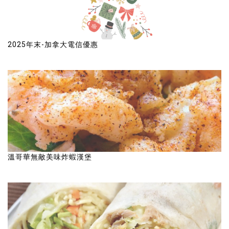
2025年末-加拿大電信優惠
溫哥華無敵美味炸蝦漢堡