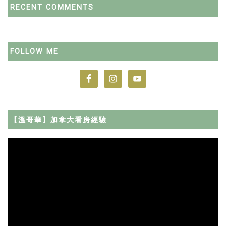
RECENT COMMENTS
FOLLOW ME
【溫哥華】加拿大看房經驗
Video
Player