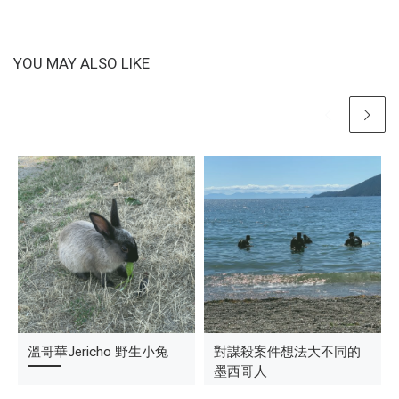
YOU MAY ALSO LIKE
溫哥華超美櫻花季
溫哥華Jericho 野生小兔
到處排隊的溫哥華
對謀殺案件想法大不同的
墨西哥人