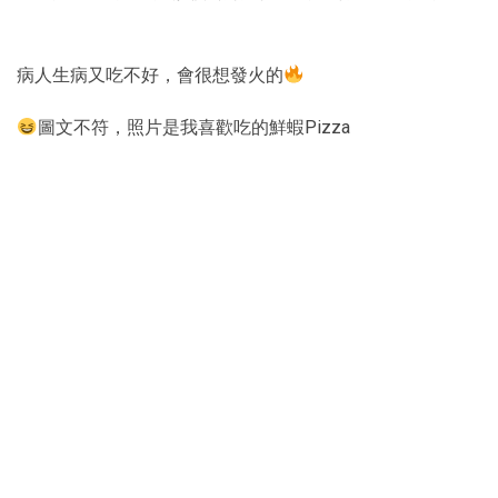
病人生病又吃不好，會很想發火的
圖文不符，照片是我喜歡吃的鮮蝦Pizza