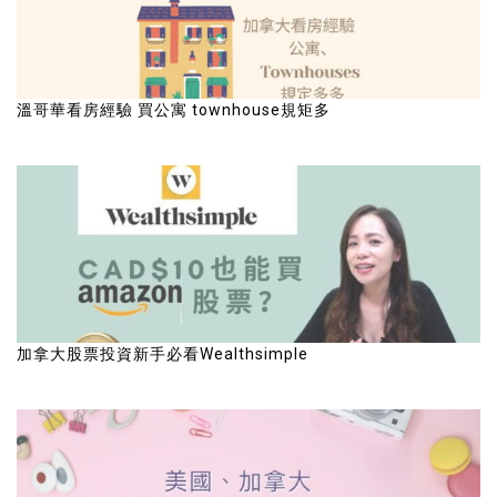
溫哥華看房經驗 買公寓 townhouse規矩多
加拿大股票投資新手必看Wealthsimple