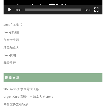
00:00
22:40
Jess在加影片
Jess好物團
加拿大生活
移民加拿大
Jess閒聊
我愛旅行
最新文章
2025年末-加拿大電信優惠
Urgent Care 看醫生 – 加拿大 Victoria
為什麼要去看急診