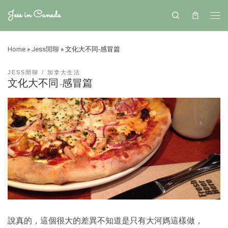
Jess in Canada
Search
Home
»
Jess閒聊
»
文化大不同-感冒篇
JESS閒聊
加拿大生活
文化大不同-感冒篇
說真的，這個很大的差異不知道是只有大河媽這樣做，