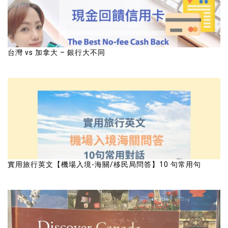
台灣 vs 加拿大 – 銀行大不同
實用旅行英文【機場入境-海關/移民局問答】10 句常用句