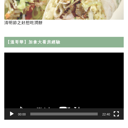
清明節之好想吃潤餅
【溫哥華】加拿大看房經驗
Video
Player
00:00
22:40