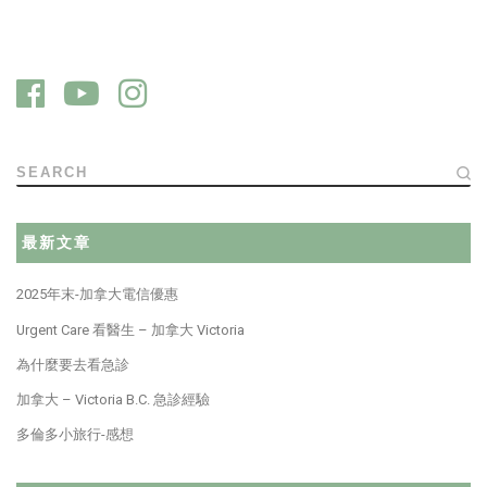
SEARCH
最新文章
2025年末-加拿大電信優惠
Urgent Care 看醫生 – 加拿大 Victoria
為什麼要去看急診
加拿大 – Victoria B.C. 急診經驗
多倫多小旅行-感想