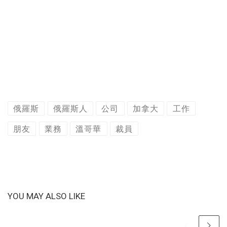
俄羅斯
俄羅斯人
公司
加拿大
工作
朋友
業務
溫哥華
裁員
YOU MAY ALSO LIKE