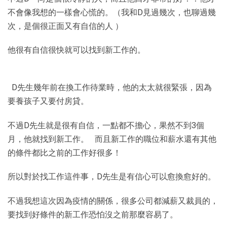
不會像我想的一樣會心慌的。（我和D見過幾次，也聊過幾
次，是個很正面又有自信的人 ）
他很有自信很快就可以找到新工作的。
D先生幾年前在換工作待業時，他的太太就很緊張，因為
要養孩子又要付房貸。
不過D先生就是很有自信，一點都不擔心，果然不到3個
月，他就找到新工作。 而且新工作的職位和薪水還有其他
的條件都比之前的工作好很多！
所以對於找工作這件事，D先生是有信心可以愈換愈好的。
不過我想這次因為疫情的關係，很多公司都減薪又裁員的，
要找到好條件的新工作恐怕沒之前那麼容易了。