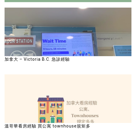
加拿大 – Victoria B.C. 急診經驗
溫哥華看房經驗 買公寓 townhouse規矩多