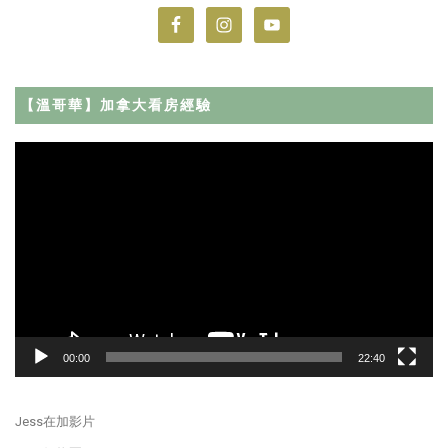
【溫哥華】加拿大看房經驗
Video
Player
00:00
22:40
Jess在加影片