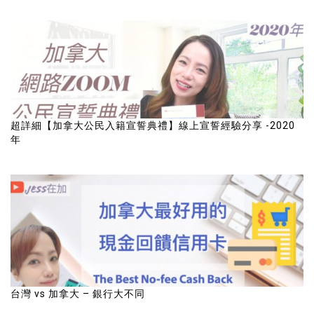
超詳細【加拿大公民入籍宣誓典禮】線上宣誓經驗分享 -2020
年
台灣 vs 加拿大 – 銀行大不同