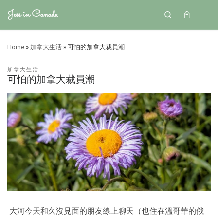
Jess in Canada
Search
Home
»
加拿大生活
»
可怕的加拿大裁員潮
加拿大生活
可怕的加拿大裁員潮
大河今天和久沒見面的朋友線上聊天（也住在溫哥華的俄