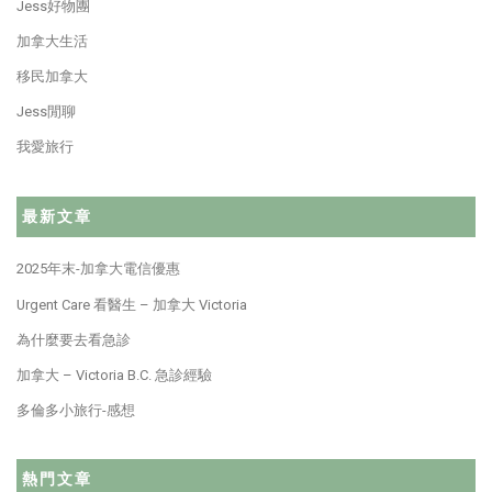
Jess好物團
加拿大生活
移民加拿大
Jess閒聊
我愛旅行
最新文章
2025年末-加拿大電信優惠
Urgent Care 看醫生 – 加拿大 Victoria
為什麼要去看急診
加拿大 – Victoria B.C. 急診經驗
多倫多小旅行-感想
熱門文章