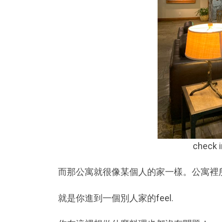
chec
而那公寓就很像某個人的家一樣。公寓裡
就是你進到一個別人家的feel.