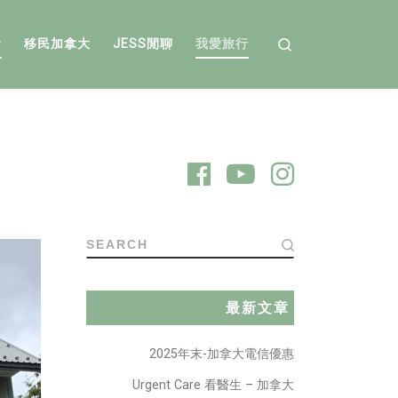
Search
活
移民加拿大
JESS閒聊
我愛旅行
SEARCH
最新文章
2025年末-加拿大電信優惠
Urgent Care 看醫生 – 加拿大