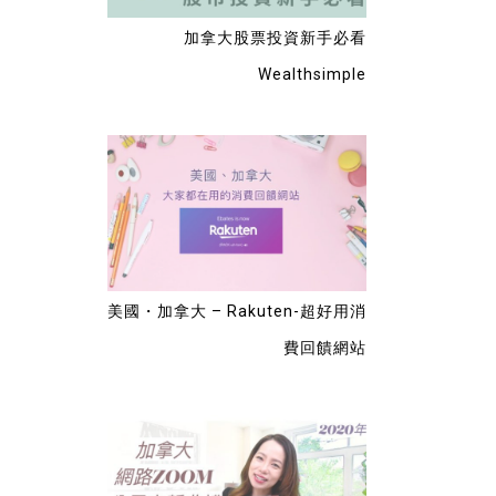
加拿大股票投資新手必看
Wealthsimple
美國・加拿大 – Rakuten-超好用消
費回饋網站