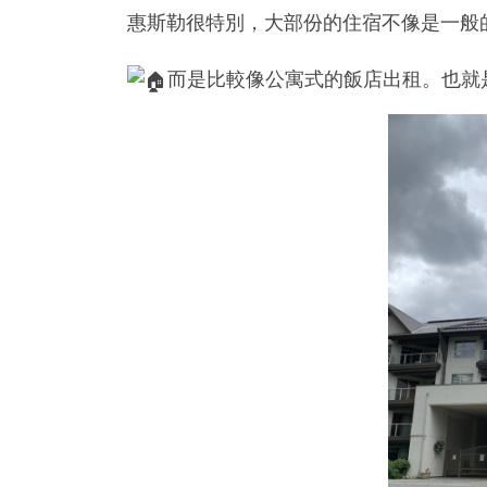
惠斯勒很特別，大部份的住宿不像是一般
而是比較像公寓式的飯店出租。也就是你