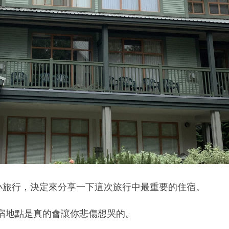
斯勒小旅行，決定來分享一下這次旅行中最重要的住宿。
宿地點是真的會讓你悲傷想哭的。