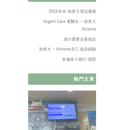
2025年末-加拿大電信優惠
Urgent Care 看醫生 – 加拿大
Victoria
為什麼要去看急診
加拿大 – Victoria B.C. 急診經驗
多倫多小旅行-感想
熱門文章