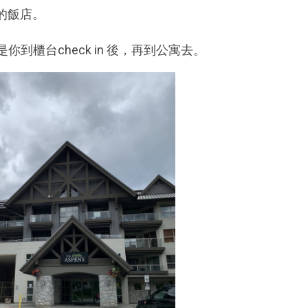
的飯店。
到櫃台check in 後，再到公寓去。