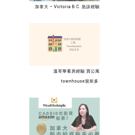
加拿大 – Victoria B.C. 急診經驗
溫哥華看房經驗 買公寓
townhouse規矩多