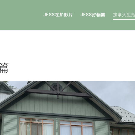
JESS在加影片
JESS好物團
加拿大生
宿篇