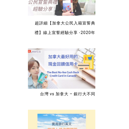
超詳細【加拿大公民入籍宣誓典
禮】線上宣誓經驗分享 -2020年
台灣 vs 加拿大 – 銀行大不同