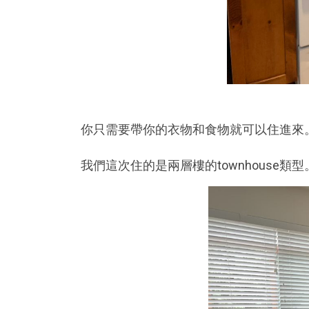
你只需要帶你的衣物和食物就可以住進來
我們這次住的是兩層樓的townhouse類型