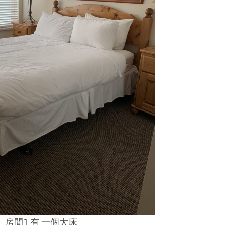
房間1 有 一個大床