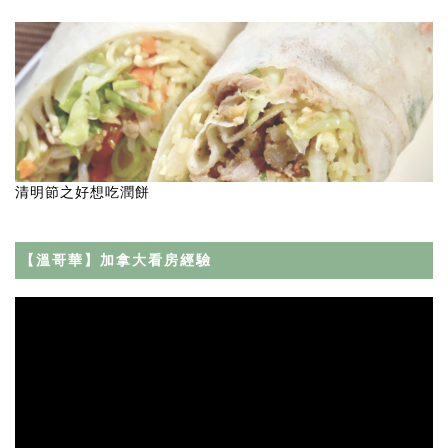
清明節之好想吃潤餅
【溫哥華】加拿大看房經驗
Video
Player