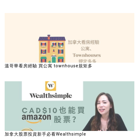
溫哥華看房經驗 買公寓 townhouse規矩多
加拿大股票投資新手必看Wealthsimple