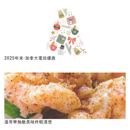
2025年末-加拿大電信優惠
溫哥華無敵美味炸蝦漢堡