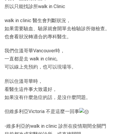
所以只能找診所walk in Clinic
walk in clinic 醫生會判斷狀況，
如果需要驗血、驗尿就會開單去檢驗診所做檢查。
也會看狀況轉適合的專科醫生。
我們住溫哥華Vancouver時，
一直都是去 walk in clinic,
可以線上先預約，也可以現場等。
所以住溫哥華時，
看醫生這件事大致還好，
如果沒有什麼急症的話，是沒什麼問題。
但維多利亞Victoria 不是這麼一回事
-維多利亞的walk in clinic 診所在疫情期間全關門