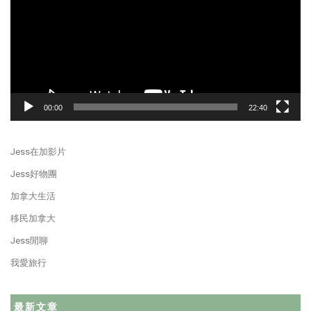
00:00
22:40
Jess在加影片
Jess好物團
加拿大生活
移民加拿大
Jess閒聊
我愛旅行
最新文章