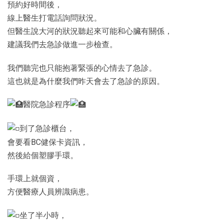
預約好時間後，
線上醫生打電話詢問狀況。
但醫生說大河的狀況聽起來可能和心臟有關係，
建議我們去急診做進一步檢查。
我們聽完也只能抱著緊張的心情去了急診。
這也就是為什麼我們昨天會去了急診的原因。
醫院急診程序
到了急診櫃台，
會要看BC健保卡資訊，
然後給個塑膠手環。
手環上就個資，
方便醫療人員辨識病患。
坐了半小時，