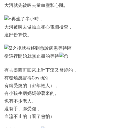
大河就先被叫去量血壓和心跳。
再坐了半小時，
大河被叫去做抽血和心電圖檢查，
這部份算快。
之後就被移到急診病患等待區，
從這裡開始就無止盡的等待
有去墨西哥回來上吐下瀉又發燒的，
有發燒感冒得Covid的，
有腳受燒的（都年輕人），
有小孩生病媽媽帶著來的。
也有不少老人。
還有手、腳受傷，
血流不止的（看了會怕）