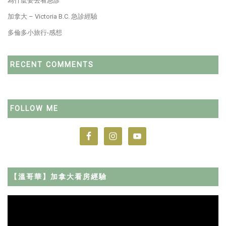
為什麼要去看急診
加拿大 – Victoria B.C. 急診經驗
多倫多小旅行-感想
RECENT COMMENTS
FOLLOW ME
【溫哥華】加拿大看房經驗
Video
Player