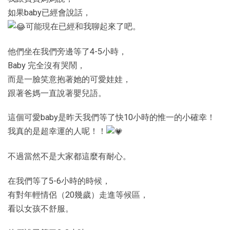
如果baby已經會說話，
可能現在已經和我聊起來了吧。
他們坐在我們旁邊等了4-5小時，
Baby 完全沒有哭鬧，
而是一臉笑意抱著她的可愛娃娃，
跟著爸媽一直說著嬰兒語。
這個可愛baby是昨天我們等了快10小時的惟一的小確幸！
我真的是超幸運的人呢！！
不過當然不是大家都這麼有耐心。
在我們等了5-6小時的時候，
有對年輕情侶（20幾歲）走進等候區，
看以女孩不舒服。