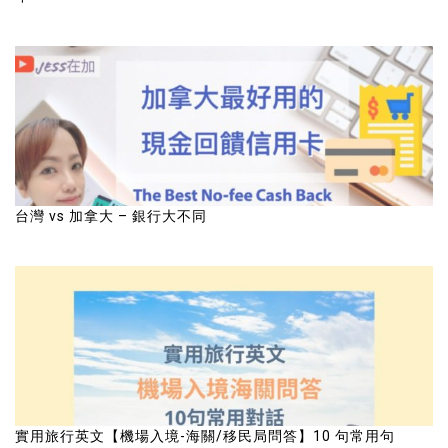
台灣 vs 加拿大 – 銀行大不同
實用旅行英文【機場入境-海關/移民局問答】10 句常用句