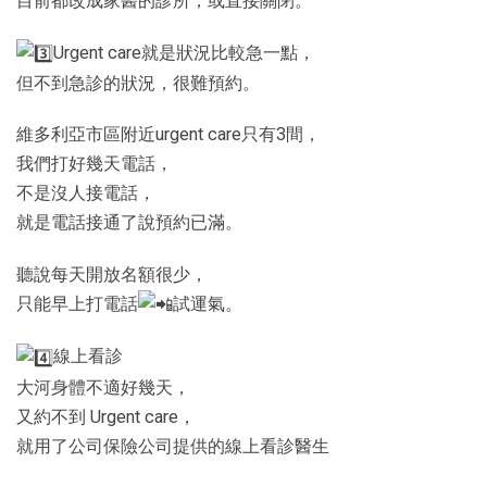
目前都改成家醫的診所，或直接關閉。
Urgent care就是狀況比較急一點，
但不到急診的狀況，很難預約。
維多利亞市區附近urgent care只有3間，
我們打好幾天電話，
不是沒人接電話，
就是電話接通了說預約已滿。
聽說每天開放名額很少，
只能早上打電話
試運氣。
線上看診
大河身體不適好幾天，
又約不到 Urgent care，
就用了公司保險公司提供的線上看診醫生