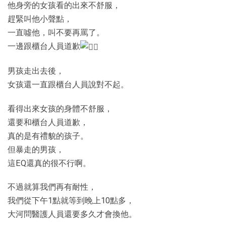
他身旁的女孩看的出來不舒服，
趕緊叫他小聲點，
一直噓他，叫不要再罵了。
一邊跟櫃台人員道歉
男孩走出去後，
女孩還一直跟櫃台人員說對不起。
看得出來女孩的身體不舒服，
還要和櫃台人員道歉，
真的是有禮貌的孩子。
但暴走的男孩，
這EQ還真的很不行啊。
不過就算我們再有耐性，
我們從下午1點就等到晚上10點多，
大河問醫護人員還要多久才會換他。