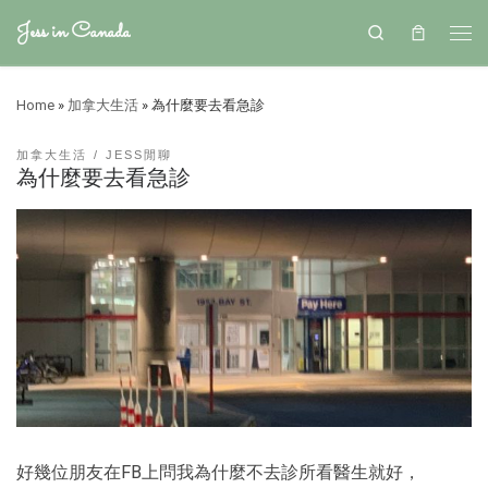
Jess in Canada
Search
Home
»
加拿大生活
»
為什麼要去看急診
加拿大生活
JESS閒聊
為什麼要去看急診
好幾位朋友在FB上問我為什麼不去診所看醫生就好，