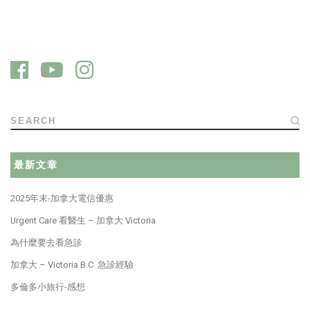
SEARCH
最新文章
2025年末-加拿大電信優惠
Urgent Care 看醫生 – 加拿大 Victoria
為什麼要去看急診
加拿大 – Victoria B.C. 急診經驗
多倫多小旅行-感想