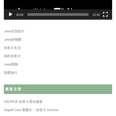
00:00
22:40
Jess在加影片
Jess好物團
加拿大生活
移民加拿大
Jess閒聊
我愛旅行
最新文章
2025年末-加拿大電信優惠
Urgent Care 看醫生 – 加拿大 Victoria