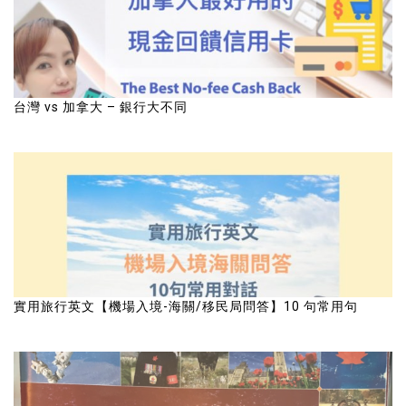
台灣 vs 加拿大 – 銀行大不同
實用旅行英文【機場入境-海關/移民局問答】10 句常用句