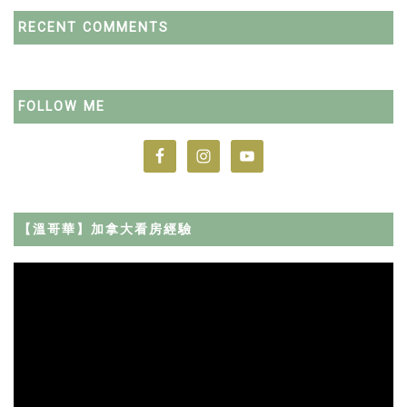
RECENT COMMENTS
FOLLOW ME
【溫哥華】加拿大看房經驗
Video
Player