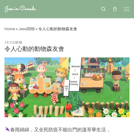
Jess in Canada
Search
Home
»
Jess閒聊
»
令人心動的動物森友會
JESS閒聊
令人心動的動物森友會
春雨綿綿，又全民防疫不能出門的溫哥華生活，