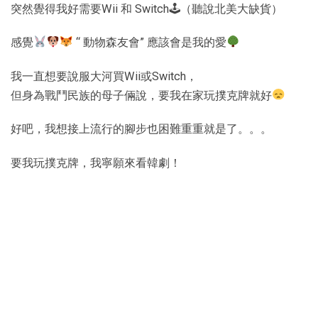
突然覺得我好需要Wii 和 Switch🕹（聽說北美大缺貨）
感覺
“ 動物森友會” 應該會是我的愛
我一直想要說服大河買Wii或Switch，
但身為戰鬥民族的母子倆說，要我在家玩撲克牌就好
好吧，我想接上流行的腳步也困難重重就是了。。。
要我玩撲克牌，我寧願來看韓劇！