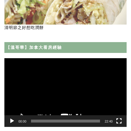
清明節之好想吃潤餅
【溫哥華】加拿大看房經驗
Video
Player
00:00
22:40