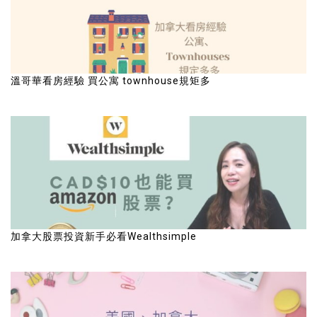
溫哥華看房經驗 買公寓 townhouse規矩多
加拿大股票投資新手必看Wealthsimple