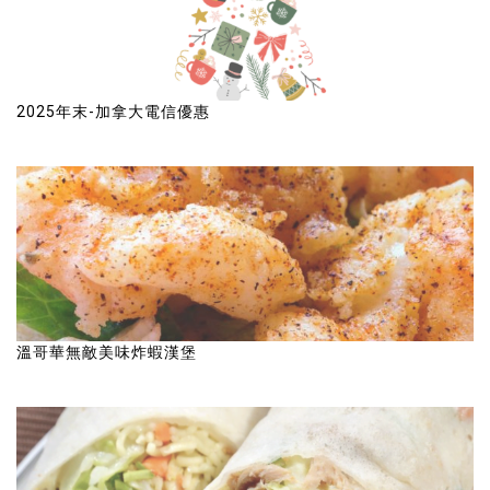
2025年末-加拿大電信優惠
溫哥華無敵美味炸蝦漢堡