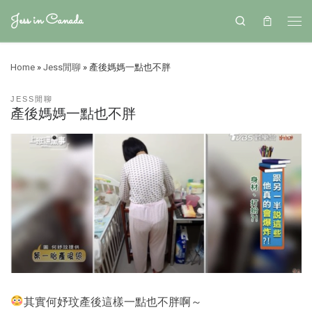
Jess in Canada
Search
Home
»
Jess閒聊
»
產後媽媽一點也不胖
JESS閒聊
產後媽媽一點也不胖
其實何妤玟產後這樣一點也不胖啊～