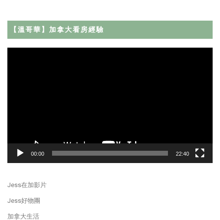
【溫哥華】加拿大看房經驗
Video
Player
00:00
22:40
Jess在加影片
Jess好物團
加拿大生活