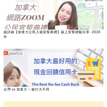
超詳細【加拿大公民入籍宣誓典禮】線上宣誓經驗分享 -2020
年
台灣 vs 加拿大 – 銀行大不同