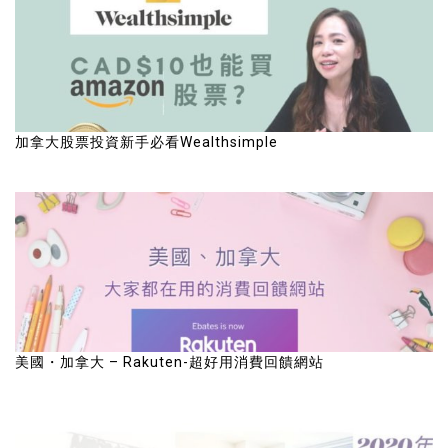
加拿大股票投資新手必看Wealthsimple
美國・加拿大 – Rakuten-超好用消費回饋網站