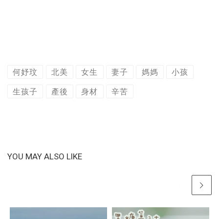
何妤玟
北美
女生
妻子
媽媽
小孩
生孩子
產後
身材
辛苦
YOU MAY ALSO LIKE