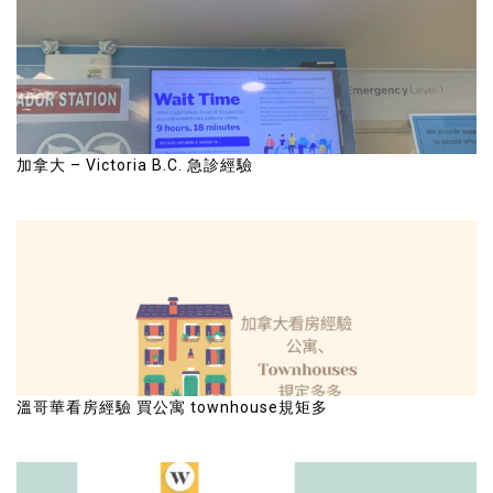
加拿大 – Victoria B.C. 急診經驗
溫哥華看房經驗 買公寓 townhouse規矩多