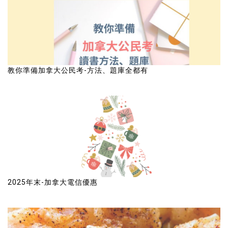
教你準備加拿大公民考-方法、題庫全都有
2025年末-加拿大電信優惠