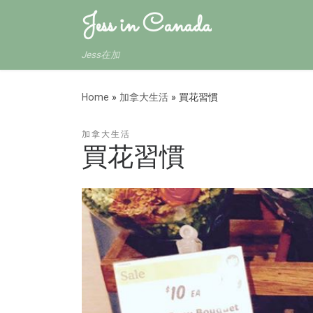
Jess in Canada
Jess在加
Home
»
加拿大生活
»
買花習慣
加拿大生活
買花習慣