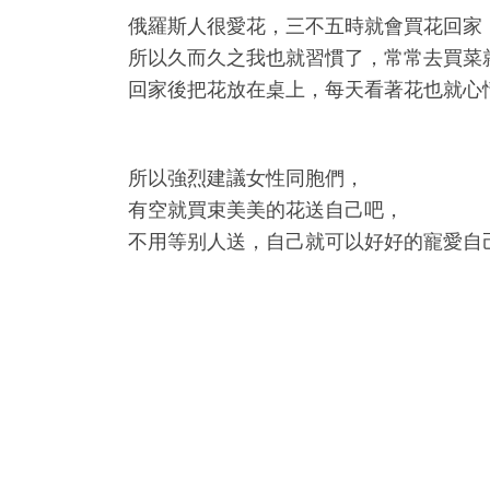
俄羅斯人很愛花，三不五時就會買花回家
所以久而久之我也就習慣了，常常去買菜
回家後把花放在桌上，每天看著花也就心
所以強烈建議女性同胞們，
有空就買束美美的花送自己吧，
不用等别人送，自己就可以好好的寵愛自