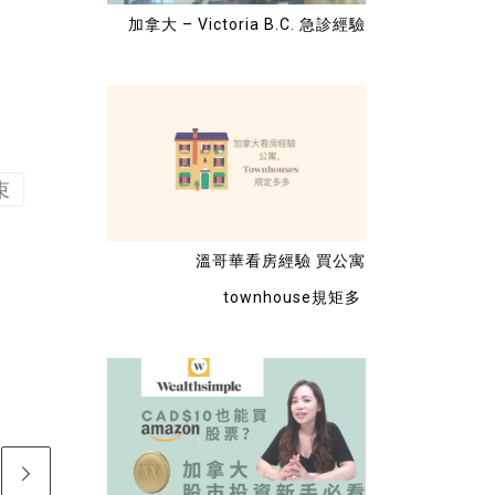
加拿大 – Victoria B.C. 急診經驗
束
溫哥華看房經驗 買公寓
townhouse規矩多