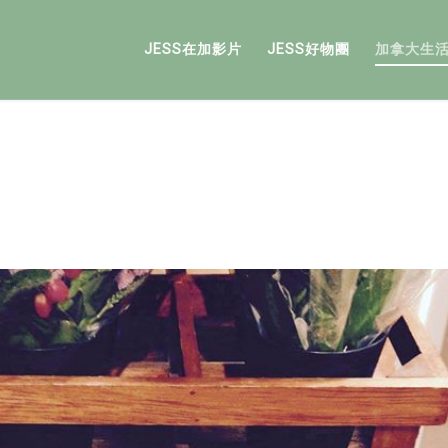
JESS在加影片
JESS好物團
加拿大生