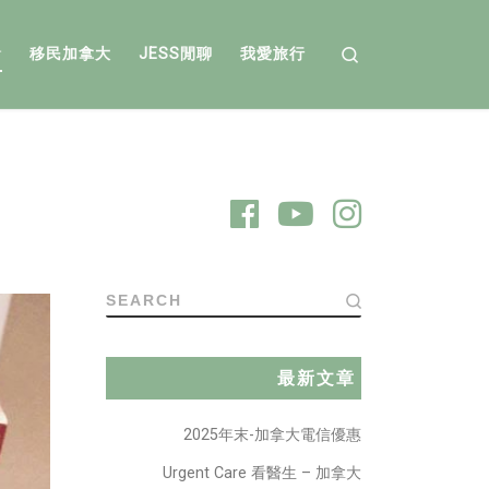
Search
活
移民加拿大
JESS閒聊
我愛旅行
SEARCH
最新文章
2025年末-加拿大電信優惠
Urgent Care 看醫生 – 加拿大