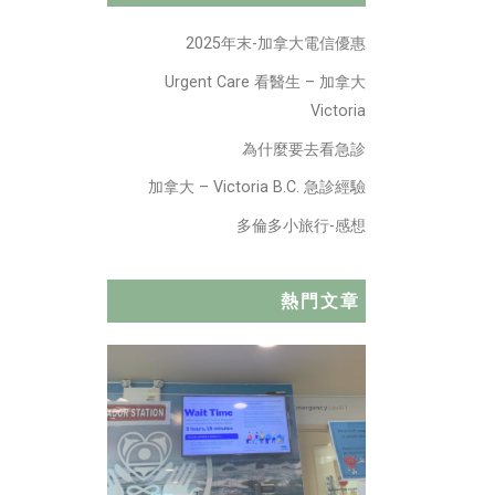
2025年末-加拿大電信優惠
Urgent Care 看醫生 – 加拿大
Victoria
為什麼要去看急診
加拿大 – Victoria B.C. 急診經驗
多倫多小旅行-感想
熱門文章