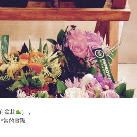
有盆栽
），
非常的實際。